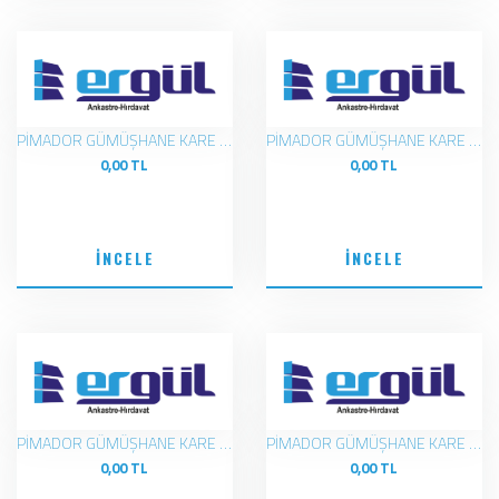
PİMADOR GÜMÜŞHANE KARE ROZETLİ ANTRASİT-BEYAZ KOL
PİMADOR GÜMÜŞHANE KARE ROZETLİ ROSE-KROM KOL
0,00 TL
0,00 TL
İNCELE
İNCELE
PİMADOR GÜMÜŞHANE KARE ROZETLİ ALTIN-BEYAZ KOL
PİMADOR GÜMÜŞHANE KARE ROZETLİ KROM-MAT SİYAH KOL
0,00 TL
0,00 TL