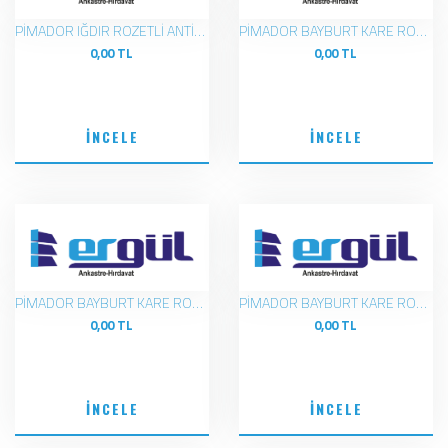
PİMADOR IĞDIR ROZETLİ ANTİK SARI KOL
PİMADOR BAYBURT KARE ROZELİ MAT SİYAH-KROM KOL
0,00 TL
0,00 TL
İNCELE
İNCELE
PİMADOR BAYBURT KARE ROZETLİ KROM-İNOX KOL
PİMADOR BAYBURT KARE ROZETLİ ALTIN-BRONZ KOL
0,00 TL
0,00 TL
İNCELE
İNCELE